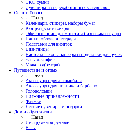
ЭКО-сумки
Сувениры из переработанных материалов
Офис и бизнес
← Назад
Календари, стикеры, наборы бумаг
Канцелярские товары
Офисные принадлежности и бизнес-аксессуары
Папки, обложки, тетради
Подставки для визиток
Визитницы
Настольные органайзеры и подставки для ручек
Часы для офиса
Упаковка(резерв)
Путешествие и отдых
← Назад
Аксессуары для автомобиля
Аксессуары для пикника и барбекю
Головоломки
Пляжные принадлежности
Фляжки
Летние сувениры и подарки
Дом и образ жизни
← Назад
Инструменты ручные
Вазы