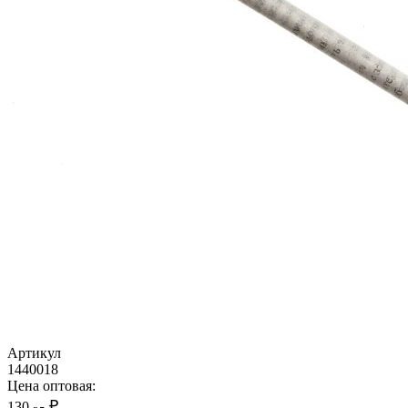
Артикул
1440018
Цена оптовая:
₽
130,