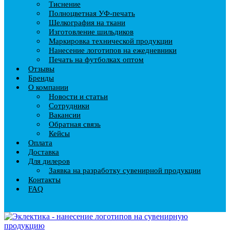
Тиснение
Полноцветная УФ-печать
Шелкография на ткани
Изготовление шильдиков
Маркировка технической продукции
Нанесение логотипов на ежедневники
Печать на футболках оптом
Отзывы
Бренды
О компании
Новости и статьи
Сотрудники
Вакансии
Обратная связь
Кейсы
Оплата
Доставка
Для дилеров
Заявка на разработку сувенирной продукции
Контакты
FAQ