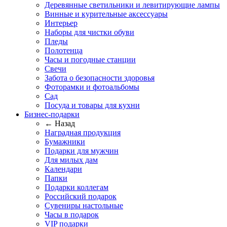
Деревянные светильники и левитирующие лампы
Винные и курительные аксессуары
Интерьер
Наборы для чистки обуви
Пледы
Полотенца
Часы и погодные станции
Свечи
Забота о безопасности здоровья
Фоторамки и фотоальбомы
Сад
Посуда и товары для кухни
Бизнес-подарки
← Назад
Наградная продукция
Бумажники
Подарки для мужчин
Для милых дам
Календари
Папки
Подарки коллегам
Российский подарок
Сувениры настольные
Часы в подарок
VIP подарки