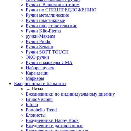
Ручки с Вашим логотипом
Ручки по СПЕЦПРЕДЛОЖЕНИЮ
Ручки металлические
Ручки пластиковые
Ручки представительские
Ручки Klio-Eterna
ручки-Maxema
Ручки Prodir
Ручки Senator
Ручки SOFT TOUCH
ЭКО-ручки
Ручки и маркеры UMA
Наборы ручек
Карандаши
Маркеры
Ежедневники и блокноты
← Назад
Ежедневники по индивидуальному дизайну
BrunoVisconti
Infolio
Portobello Trend
Блокноты
Ежедневники Happy Book
Ежедневники датированные
Ежедневники недатированные