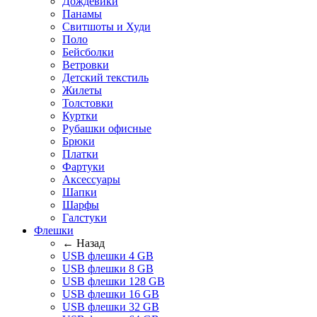
Дождевики
Панамы
Свитшоты и Худи
Поло
Бейсболки
Ветровки
Детский текстиль
Жилеты
Толстовки
Куртки
Рубашки офисные
Брюки
Платки
Фартуки
Аксессуары
Шапки
Шарфы
Галстуки
Флешки
← Назад
USB флешки 4 GB
USB флешки 8 GB
USB флешки 128 GB
USB флешки 16 GB
USB флешки 32 GB