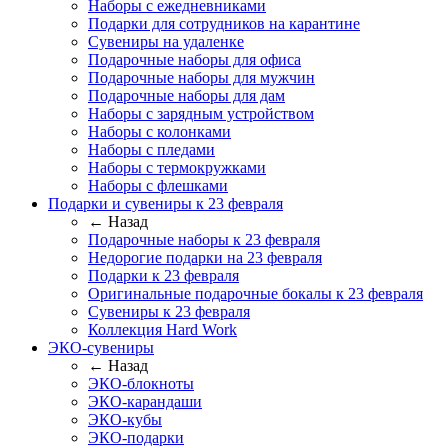
Наборы с ежедневниками
Подарки для сотрудников на карантине
Сувениры на удаленке
Подарочные наборы для офиса
Подарочные наборы для мужчин
Подарочные наборы для дам
Наборы с зарядным устройством
Наборы с колонками
Наборы с пледами
Наборы с термокружками
Наборы с флешками
Подарки и сувениры к 23 февраля
← Назад
Подарочные наборы к 23 февраля
Недорогие подарки на 23 февраля
Подарки к 23 февраля
Оригинальные подарочные бокалы к 23 февраля
Сувениры к 23 февраля
Коллекция Hard Work
ЭКО-сувениры
← Назад
ЭКО-блокноты
ЭКО-карандаши
ЭКО-кубы
ЭКО-подарки