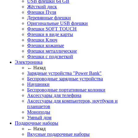
USB флешки 64 GB
Жёсткий диск
Флешки Пуля
Деревянные флешки
Оригинальные USB флешки
Флешки SOFT TOUCH
Флешки в виде карты
Флешки Ключ
Флешки кожаные
Флешки металлические
Флешки с подсветкой
Электроника
← Назад
Зарядные устройства "Power Bank"
Беспроводные зарядные устройства
Наушники
Беспроводные портативные колонки
Аксессуары для телефона
Аксессуары для компьютеров, ноутбуков и
планшетов
Моноподы
Умный дом
Подарочные наборы
← Назад
Вкусные подарочные наборы