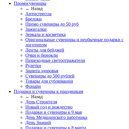
Промосувениры
← Назад
Антистрессы
Брелоки
Промо сувениры до 50 руб
Зажигалки
Зеркала и косметика
Оригинальные сувениры и необычные подарки с
логотипом
Ленты для бейджей
Очки и бинокли
Пешеходные светоотражатели
Рулетки
Защита здоровья
Сувениры до 500 рублей
Товары для сублимации
Фонари
Подарки и сувениры к праздникам
← Назад
День Строителя
Новый год и рождество
Подарки и сувениры к 9 мая
День Медицинского работника
День Знаний
Подарки и сувениры к 8 марта