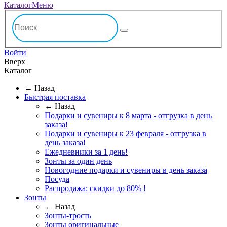
Каталог
Меню
Войти
Вверх
Каталог
← Назад
Быстрая поставка
← Назад
Подарки и сувениры к 8 марта - отгрузка в день
заказа!
Подарки и сувениры к 23 февраля - отгрузка в
день заказа!
Ежедневники за 1 день!
Зонты за один день
Новогодние подарки и сувениры в день заказа
Посуда
Распродажа: скидки до 80% !
Зонты
← Назад
Зонты-трость
Зонты оригинальные