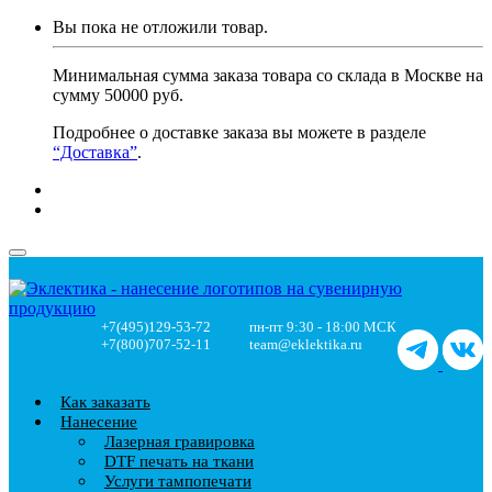
Вы пока не отложили товар.
Минимальная сумма заказа товара со склада в Москве на
сумму 50000 руб.
Подробнее о доставке заказа вы можете в разделе
“Доставка”
.
+7(495)129-53-72
пн-пт 9:30 - 18:00 МСК
+7(800)707-52-11
team@eklektika.ru
Как заказать
Нанесение
Лазерная гравировка
DTF печать на ткани
Услуги тампопечати