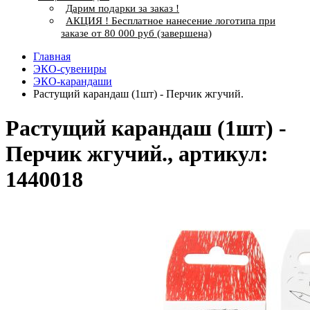
Дарим подарки за заказ !
АКЦИЯ ! Бесплатное нанесение логотипа при
заказе от 80 000 руб (завершена)
Главная
ЭКО-сувениры
ЭКО-карандаши
Растущий карандаш (1шт) - Перчик жгучий.
Растущий карандаш (1шт) -
Перчик жгучий., артикул:
1440018