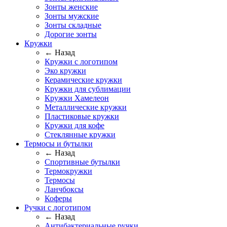
Зонты женские
Зонты мужские
Зонты складные
Дорогие зонты
Кружки
← Назад
Кружки с логотипом
Эко кружки
Керамические кружки
Кружки для сублимации
Кружки Хамелеон
Металлические кружки
Пластиковые кружки
Кружки для кофе
Стеклянные кружки
Термосы и бутылки
← Назад
Спортивные бутылки
Термокружки
Термосы
Ланчбоксы
Коферы
Ручки с логотипом
← Назад
Антибактериальные ручки