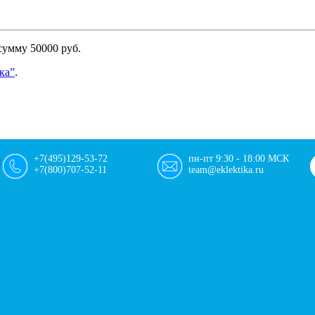
сумму 50000 руб.
ка”
.
+7(495)129-53-72
пн-пт 9:30 - 18:00 МСК
+7(800)707-52-11
team@eklektika.ru