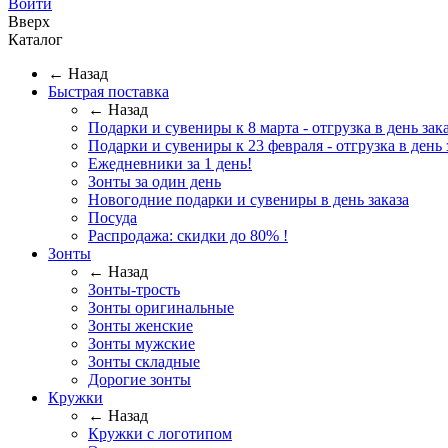
Войти
Вверх
Каталог
← Назад
Быстрая поставка
← Назад
Подарки и сувениры к 8 марта - отгрузка в день зака
Подарки и сувениры к 23 февраля - отгрузка в день 
Ежедневники за 1 день!
Зонты за один день
Новогодние подарки и сувениры в день заказа
Посуда
Распродажа: скидки до 80% !
Зонты
← Назад
Зонты-трость
Зонты оригинальные
Зонты женские
Зонты мужские
Зонты складные
Дорогие зонты
Кружки
← Назад
Кружки с логотипом