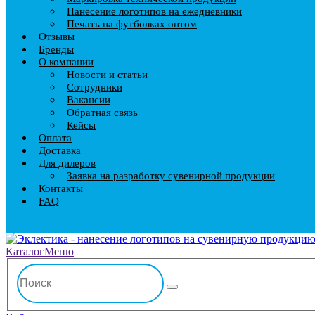
Нанесение логотипов на ежедневники
Печать на футболках оптом
Отзывы
Бренды
О компании
Новости и статьи
Сотрудники
Вакансии
Обратная связь
Кейсы
Оплата
Доставка
Для дилеров
Заявка на разработку сувенирной продукции
Контакты
FAQ
Каталог
Меню