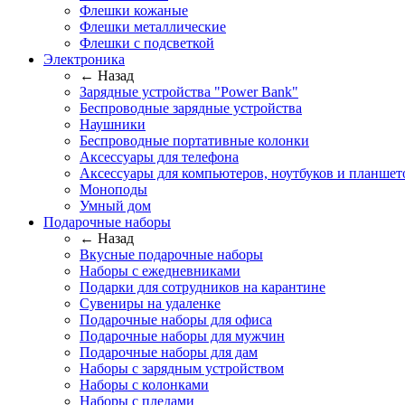
Флешки кожаные
Флешки металлические
Флешки с подсветкой
Электроника
← Назад
Зарядные устройства "Power Bank"
Беспроводные зарядные устройства
Наушники
Беспроводные портативные колонки
Аксессуары для телефона
Аксессуары для компьютеров, ноутбуков и планшет
Моноподы
Умный дом
Подарочные наборы
← Назад
Вкусные подарочные наборы
Наборы с ежедневниками
Подарки для сотрудников на карантине
Сувениры на удаленке
Подарочные наборы для офиса
Подарочные наборы для мужчин
Подарочные наборы для дам
Наборы с зарядным устройством
Наборы с колонками
Наборы с пледами