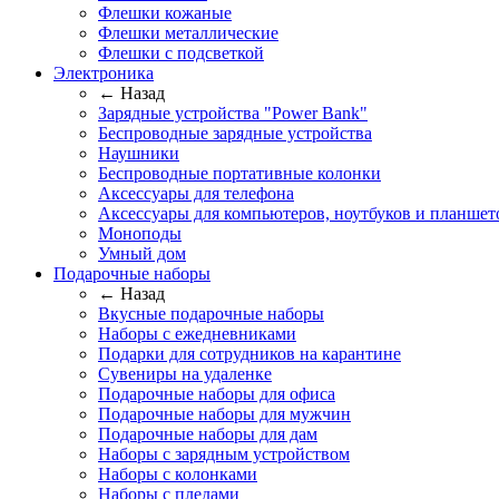
Флешки кожаные
Флешки металлические
Флешки с подсветкой
Электроника
← Назад
Зарядные устройства "Power Bank"
Беспроводные зарядные устройства
Наушники
Беспроводные портативные колонки
Аксессуары для телефона
Аксессуары для компьютеров, ноутбуков и планшет
Моноподы
Умный дом
Подарочные наборы
← Назад
Вкусные подарочные наборы
Наборы с ежедневниками
Подарки для сотрудников на карантине
Сувениры на удаленке
Подарочные наборы для офиса
Подарочные наборы для мужчин
Подарочные наборы для дам
Наборы с зарядным устройством
Наборы с колонками
Наборы с пледами