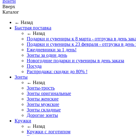
Войти
Вверх
Каталог
← Назад
Быстрая поставка
← Назад
Подарки и сувениры к 8 марта - отгрузка в день зака
Подарки и сувениры к 23 февраля - отгрузка в день 
Ежедневники за 1 день!
Зонты за один день
Новогодние подарки и сувениры в день заказа
Посуда
Распродажа: скидки до 80% !
Зонты
← Назад
Зонты-трость
Зонты оригинальные
Зонты женские
Зонты мужские
Зонты складные
Дорогие зонты
Кружки
← Назад
Кружки с логотипом