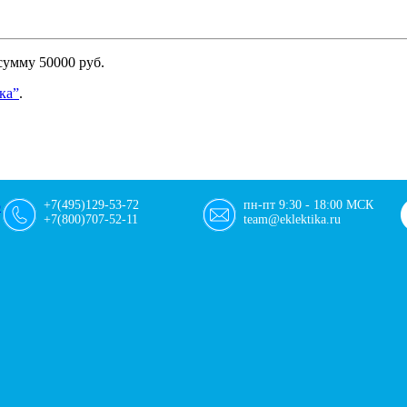
сумму 50000 руб.
ка”
.
+7(495)129-53-72
пн-пт 9:30 - 18:00 МСК
+7(800)707-52-11
team@eklektika.ru