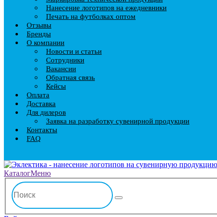
Нанесение логотипов на ежедневники
Печать на футболках оптом
Отзывы
Бренды
О компании
Новости и статьи
Сотрудники
Вакансии
Обратная связь
Кейсы
Оплата
Доставка
Для дилеров
Заявка на разработку сувенирной продукции
Контакты
FAQ
Каталог
Меню