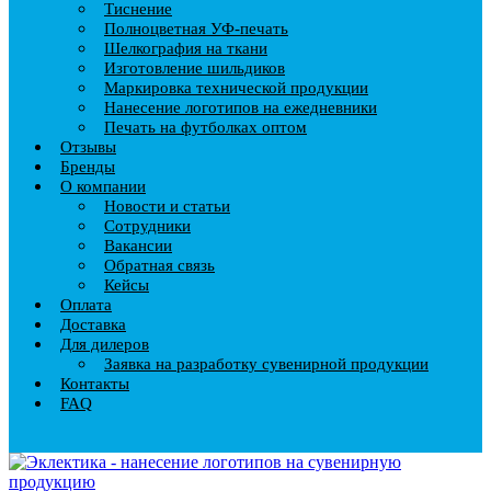
Тиснение
Полноцветная УФ-печать
Шелкография на ткани
Изготовление шильдиков
Маркировка технической продукции
Нанесение логотипов на ежедневники
Печать на футболках оптом
Отзывы
Бренды
О компании
Новости и статьи
Сотрудники
Вакансии
Обратная связь
Кейсы
Оплата
Доставка
Для дилеров
Заявка на разработку сувенирной продукции
Контакты
FAQ