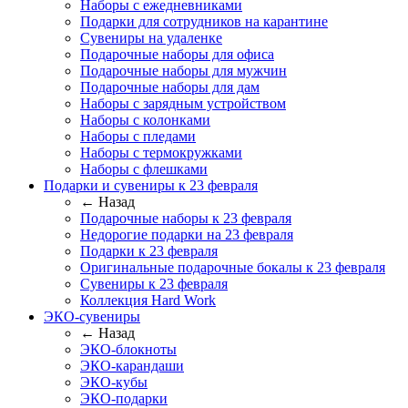
Наборы с ежедневниками
Подарки для сотрудников на карантине
Сувениры на удаленке
Подарочные наборы для офиса
Подарочные наборы для мужчин
Подарочные наборы для дам
Наборы с зарядным устройством
Наборы с колонками
Наборы с пледами
Наборы с термокружками
Наборы с флешками
Подарки и сувениры к 23 февраля
← Назад
Подарочные наборы к 23 февраля
Недорогие подарки на 23 февраля
Подарки к 23 февраля
Оригинальные подарочные бокалы к 23 февраля
Сувениры к 23 февраля
Коллекция Hard Work
ЭКО-сувениры
← Назад
ЭКО-блокноты
ЭКО-карандаши
ЭКО-кубы
ЭКО-подарки