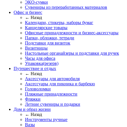
ЭКО-сумки
Сувениры из переработанных материалов
Офис и бизнес
← Назад
Календари, стикеры, наборы бумаг
Канцелярские товары
Офисные принадлежности и бизнес-аксессуары
Папки, обложки, тетради
Подставки для визиток
Визитницы
Настольные органайзеры и подставки для ручек
Часы для офиса
Упаковка(резерв)
Путешествие и отдых
← Назад
Аксессуары для автомобиля
Аксессуары для пикника и барбекю
Головоломки
Пляжные принадлежности
Фляжки
Летние сувениры и подарки
Дом и образ жизни
← Назад
Инструменты ручные
Вазы