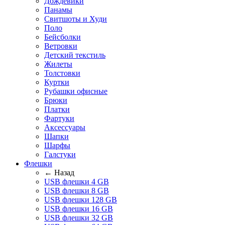
Дождевики
Панамы
Свитшоты и Худи
Поло
Бейсболки
Ветровки
Детский текстиль
Жилеты
Толстовки
Куртки
Рубашки офисные
Брюки
Платки
Фартуки
Аксессуары
Шапки
Шарфы
Галстуки
Флешки
← Назад
USB флешки 4 GB
USB флешки 8 GB
USB флешки 128 GB
USB флешки 16 GB
USB флешки 32 GB