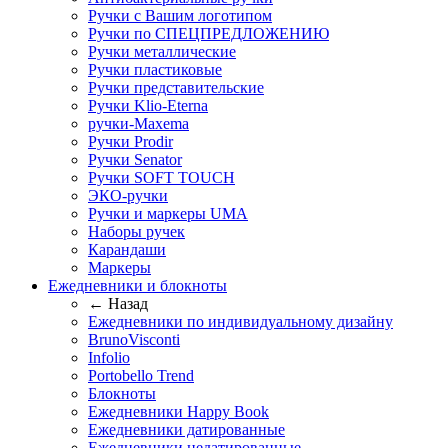
Ручки с Вашим логотипом
Ручки по СПЕЦПРЕДЛОЖЕНИЮ
Ручки металлические
Ручки пластиковые
Ручки представительские
Ручки Klio-Eterna
ручки-Maxema
Ручки Prodir
Ручки Senator
Ручки SOFT TOUCH
ЭКО-ручки
Ручки и маркеры UMA
Наборы ручек
Карандаши
Маркеры
Ежедневники и блокноты
← Назад
Ежедневники по индивидуальному дизайну
BrunoVisconti
Infolio
Portobello Trend
Блокноты
Ежедневники Happy Book
Ежедневники датированные
Ежедневники недатированные