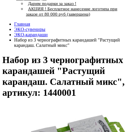
Дарим подарки за заказ !
АКЦИЯ ! Бесплатное нанесение логотипа при
заказе от 80 000 руб (завершена)
Главная
ЭКО-сувениры
ЭКО-карандаши
Набор из 3 чернографитных карандашей "Растущий
карандаш. Салатный микс"
Набор из 3 чернографитных
карандашей "Растущий
карандаш. Салатный микс",
артикул: 1440001