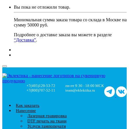
Вы пока не отложили товар.
Минимальная сумма заказа товара со склада в Москве на
сумму 50000 руб.
Подробнее о доставке заказа вы можете в разделе
“Доставка”
.
+7(495)129-53-72
пн-пт 9:30 - 18:00 МСК
+7(800)707-52-11
team@eklektika.ru
Как заказать
Нанесение
Лазерная гравировка
DTF печать на ткани
Услуги тампопечати