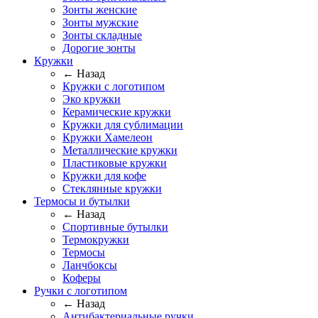
Зонты женские
Зонты мужские
Зонты складные
Дорогие зонты
Кружки
← Назад
Кружки с логотипом
Эко кружки
Керамические кружки
Кружки для сублимации
Кружки Хамелеон
Металлические кружки
Пластиковые кружки
Кружки для кофе
Стеклянные кружки
Термосы и бутылки
← Назад
Спортивные бутылки
Термокружки
Термосы
Ланчбоксы
Коферы
Ручки с логотипом
← Назад
Антибактериальные ручки