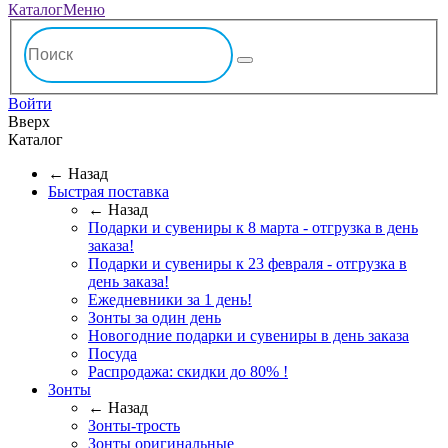
Каталог
Меню
Войти
Вверх
Каталог
← Назад
Быстрая поставка
← Назад
Подарки и сувениры к 8 марта - отгрузка в день
заказа!
Подарки и сувениры к 23 февраля - отгрузка в
день заказа!
Ежедневники за 1 день!
Зонты за один день
Новогодние подарки и сувениры в день заказа
Посуда
Распродажа: скидки до 80% !
Зонты
← Назад
Зонты-трость
Зонты оригинальные