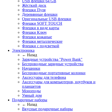
USB флешки 64 GB
Жёсткий диск
Флешки Пуля
Деревянные флешки
Оригинальные USB флешки
Флешки SOFT TOUCH
Флешки в виде карты
Флешки Ключ
Флешки кожаные
Флешки металлические
Флешки с подсветкой
Электроника
← Назад
Зарядные устройства "Power Bank"
Беспроводные зарядные устройства
Наушники
Беспроводные портативные колонки
Аксессуары для телефона
Аксессуары для компьютеров, ноутбуков и
планшетов
Моноподы
Умный дом
Подарочные наборы
← Назад
Вкусные подарочные наборы