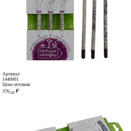
Артикул
1440001
Цена оптовая:
₽
376,
20