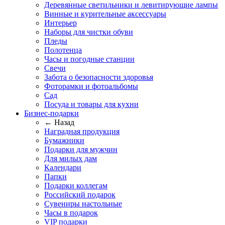
Деревянные светильники и левитирующие лампы
Винные и курительные аксессуары
Интерьер
Наборы для чистки обуви
Пледы
Полотенца
Часы и погодные станции
Свечи
Забота о безопасности здоровья
Фоторамки и фотоальбомы
Сад
Посуда и товары для кухни
Бизнес-подарки
← Назад
Наградная продукция
Бумажники
Подарки для мужчин
Для милых дам
Календари
Папки
Подарки коллегам
Российский подарок
Сувениры настольные
Часы в подарок
VIP подарки