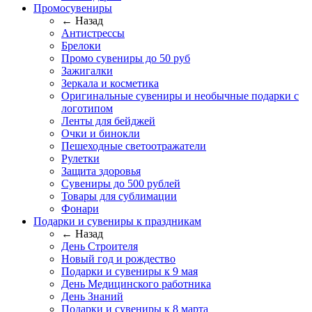
Промосувениры
← Назад
Антистрессы
Брелоки
Промо сувениры до 50 руб
Зажигалки
Зеркала и косметика
Оригинальные сувениры и необычные подарки с
логотипом
Ленты для бейджей
Очки и бинокли
Пешеходные светоотражатели
Рулетки
Защита здоровья
Сувениры до 500 рублей
Товары для сублимации
Фонари
Подарки и сувениры к праздникам
← Назад
День Строителя
Новый год и рождество
Подарки и сувениры к 9 мая
День Медицинского работника
День Знаний
Подарки и сувениры к 8 марта