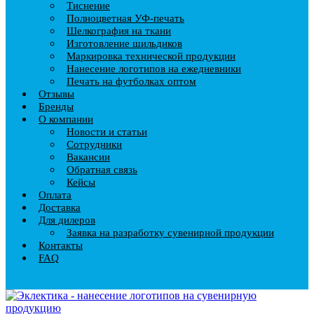
Тиснение
Полноцветная УФ-печать
Шелкография на ткани
Изготовление шильдиков
Маркировка технической продукции
Нанесение логотипов на ежедневники
Печать на футболках оптом
Отзывы
Бренды
О компании
Новости и статьи
Сотрудники
Вакансии
Обратная связь
Кейсы
Оплата
Доставка
Для дилеров
Заявка на разработку сувенирной продукции
Контакты
FAQ