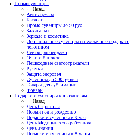
Промосувениры
← Назад
Антистрессы
Брелоки
Промо сувениры до 50 руб
Зажигалки
Зеркала и косметика
Оригинальные сувениры и необычные подарки с
логотипом
Ленты для бейджей
Очки и бинокли
Пешеходные светоотражатели
Рулетки
Защита здоровья
Сувениры до 500 рублей
Товары для сублимации
Фонари
Подарки и сувениры к праздникам
← Назад
День Строителя
Новый год и рождество
Подарки и сувениры к 9 мая
День Медицинского работника
День Знаний
Подарки и сувениры к 8 марта