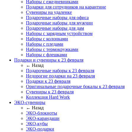
Наборы с ежедневниками
Подарки для сотрудников на карантине
Сувениры на удаленке
Подарочные наборы для офиса
Подарочные наборы для мужчин
Подарочные наборы для дам
Наборы с зарядным устройством
Наборы с колонками
Наборы с пледами
Наборы с термокружками
Наборы с флешками
Подарки и сувениры к 23 февраля
← Назад
Подарочные наборы к 23 февраля
Недорогие подарки на 23 февраля
Подарки к 23 февраля
Оригинальные подарочные бокалы к 23 февраля
Сувениры к 23 февраля
Коллекция Hard Work
ЭКО-сувениры
← Назад
ЭКО-блокноты
ЭКО-карандаши
ЭКО-кубы
ЭКО-подарки