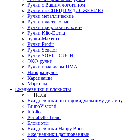
Ручки с Вашим логотипом
Ручки по СПЕЦПРЕДЛОЖЕНИЮ
Ручки металлические
Ручки пластиковые
Ручки представительские
Ручки Klio-Eterna
ручки-Maxema
Ручки Prodir
Ручки Senator
Ручки SOFT TOUCH
ЭКО-ручки
Ручки и маркеры UMA
Наборы ручек
Карандаши
Маркеры
Ежедневники и блокноты
← Назад
Ежедневники по индивидуальному дизайну
BrunoVisconti
Infolio
Portobello Trend
Блокноты
Ежедневники Happy Book
Ежедневники датированные
Ежедневники недатированные