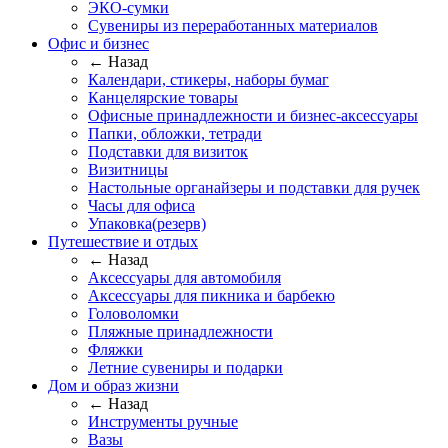
ЭКО-сумки
Сувениры из переработанных материалов
Офис и бизнес
← Назад
Календари, стикеры, наборы бумаг
Канцелярские товары
Офисные принадлежности и бизнес-аксессуары
Папки, обложки, тетради
Подставки для визиток
Визитницы
Настольные органайзеры и подставки для ручек
Часы для офиса
Упаковка(резерв)
Путешествие и отдых
← Назад
Аксессуары для автомобиля
Аксессуары для пикника и барбекю
Головоломки
Пляжные принадлежности
Фляжки
Летние сувениры и подарки
Дом и образ жизни
← Назад
Инструменты ручные
Вазы