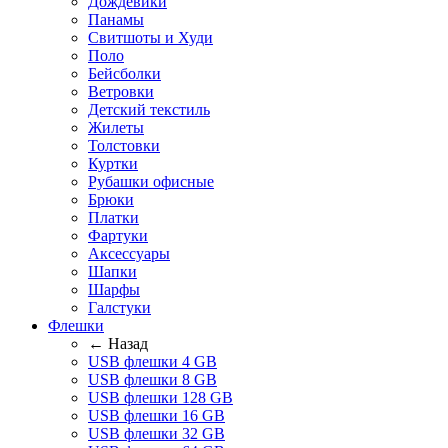
Дождевики
Панамы
Свитшоты и Худи
Поло
Бейсболки
Ветровки
Детский текстиль
Жилеты
Толстовки
Куртки
Рубашки офисные
Брюки
Платки
Фартуки
Аксессуары
Шапки
Шарфы
Галстуки
Флешки
← Назад
USB флешки 4 GB
USB флешки 8 GB
USB флешки 128 GB
USB флешки 16 GB
USB флешки 32 GB