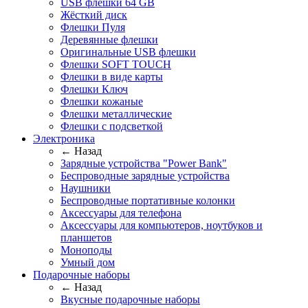
USB флешки 64 GB
Жёсткий диск
Флешки Пуля
Деревянные флешки
Оригинальные USB флешки
Флешки SOFT TOUCH
Флешки в виде карты
Флешки Ключ
Флешки кожаные
Флешки металлические
Флешки с подсветкой
Электроника
← Назад
Зарядные устройства "Power Bank"
Беспроводные зарядные устройства
Наушники
Беспроводные портативные колонки
Аксессуары для телефона
Аксессуары для компьютеров, ноутбуков и
планшетов
Моноподы
Умный дом
Подарочные наборы
← Назад
Вкусные подарочные наборы