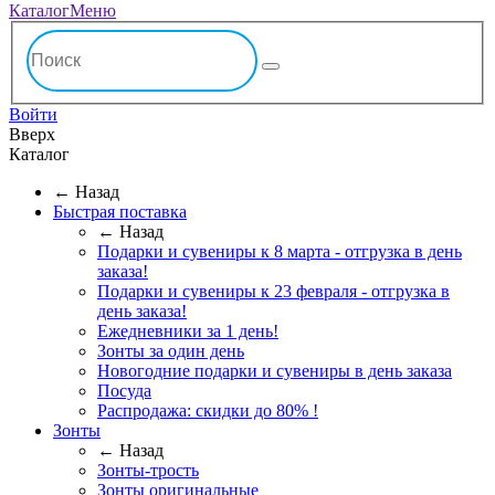
Каталог
Меню
Войти
Вверх
Каталог
← Назад
Быстрая поставка
← Назад
Подарки и сувениры к 8 марта - отгрузка в день
заказа!
Подарки и сувениры к 23 февраля - отгрузка в
день заказа!
Ежедневники за 1 день!
Зонты за один день
Новогодние подарки и сувениры в день заказа
Посуда
Распродажа: скидки до 80% !
Зонты
← Назад
Зонты-трость
Зонты оригинальные