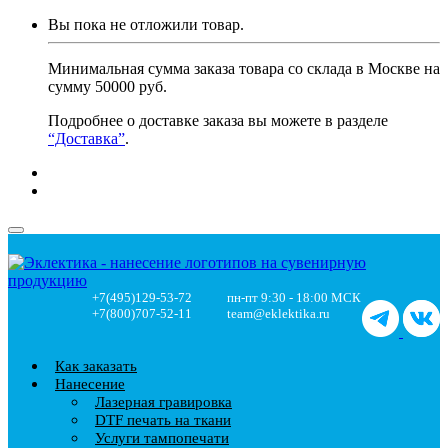
Вы пока не отложили товар.
Минимальная сумма заказа товара со склада в Москве на
сумму 50000 руб.
Подробнее о доставке заказа вы можете в разделе
“Доставка”
.
+7(495)129-53-72
пн-пт 9:30 - 18:00 МСК
+7(800)707-52-11
team@eklektika.ru
Как заказать
Нанесение
Лазерная гравировка
DTF печать на ткани
Услуги тампопечати