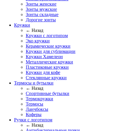
Зонты женские
Зонты мужские
Зонты складные
Дорогие зонты
Кружки
← Назад
Кружки с логотипом
Эко кружки
Керамические кружки
Кружки для сублимации
Кружки Хамелеон
Металлические кружки
Пластиковые кружки
Кружки для кофе
Стеклянные кружки
Термосы и бутылки
← Назад
Спортивные бутылки
Термокружки
Термосы
Ланчбоксы
Коферы
Ручки с логотипом
← Назад
Антибактериальные ручки