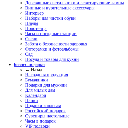
Деревянные светильники и левитирующие лампы
Винные и курительные аксессуары
Интерьер
Наборы для чистки обуви
Пледы
Полотенца
Часы и погодные станции
Свечи
Забота о безопасности здоровья
Фоторамки и фотоальбомы
Сад
Посуда и товары для кухни
Бизнес-подарки
← Назад
Наградная продукция
Бумажники
Подарки для мужчин
Для милых дам
Календари
Папки
Подарки коллегам
Российский подарок
Сувениры настольные
Часы в подарок
VIP подарки