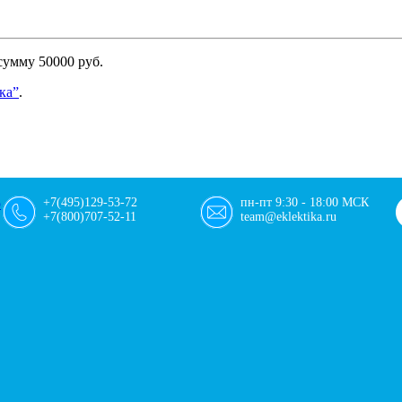
сумму 50000 руб.
ка”
.
+7(495)129-53-72
пн-пт 9:30 - 18:00 МСК
+7(800)707-52-11
team@eklektika.ru