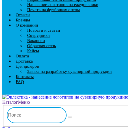
Нанесение логотипов на ежедневники
Печать на футболках оптом
Отзывы
Бренды
О компании
Новости и статьи
Сотрудники
Вакансии
Обратная связь
Кейсы
Оплата
Доставка
Для дилеров
Заявка на разработку сувенирной продукции
Контакты
FAQ
Каталог
Меню