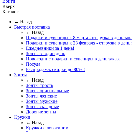
Войти
Вверх
Каталог
← Назад
Быстрая поставка
← Назад
Подарки и сувениры к 8 марта - отгрузка в день зака
Подарки и сувениры к 23 февраля - отгрузка в день 
Ежедневники за 1 день!
Зонты за один день
Новогодние подарки и сувениры в день заказа
Посуда
Распродажа: скидки до 80% !
Зонты
← Назад
Зонты-трость
Зонты оригинальные
Зонты женские
Зонты мужские
Зонты складные
Дорогие зонты
Кружки
← Назад
Кружки с логотипом