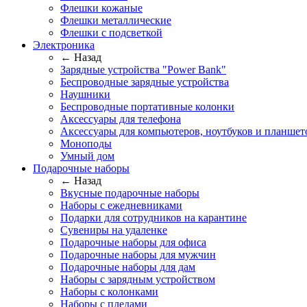
Флешки кожаные
Флешки металлические
Флешки с подсветкой
Электроника
← Назад
Зарядные устройства "Power Bank"
Беспроводные зарядные устройства
Наушники
Беспроводные портативные колонки
Аксессуары для телефона
Аксессуары для компьютеров, ноутбуков и планшет
Моноподы
Умный дом
Подарочные наборы
← Назад
Вкусные подарочные наборы
Наборы с ежедневниками
Подарки для сотрудников на карантине
Сувениры на удаленке
Подарочные наборы для офиса
Подарочные наборы для мужчин
Подарочные наборы для дам
Наборы с зарядным устройством
Наборы с колонками
Наборы с пледами