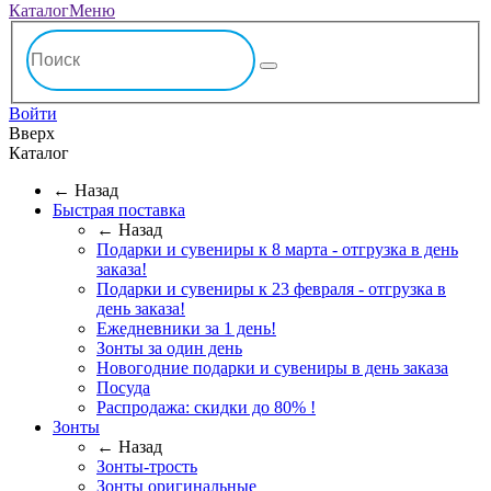
Каталог
Меню
Войти
Вверх
Каталог
← Назад
Быстрая поставка
← Назад
Подарки и сувениры к 8 марта - отгрузка в день
заказа!
Подарки и сувениры к 23 февраля - отгрузка в
день заказа!
Ежедневники за 1 день!
Зонты за один день
Новогодние подарки и сувениры в день заказа
Посуда
Распродажа: скидки до 80% !
Зонты
← Назад
Зонты-трость
Зонты оригинальные