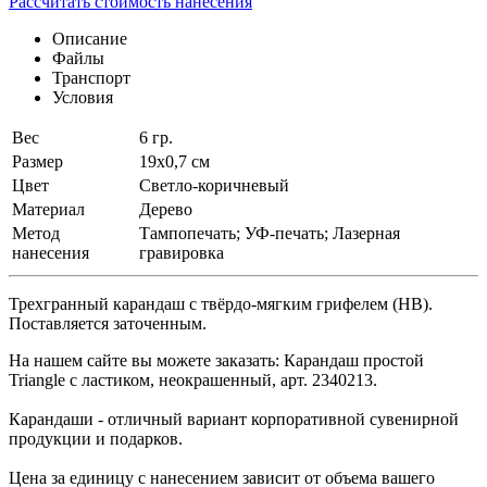
Рассчитать стоимость нанесения
Описание
Файлы
Транспорт
Условия
Вес
6 гр.
Размер
19х0,7 см
Цвет
Светло-коричневый
Материал
Дерево
Метод
Тампопечать; УФ-печать; Лазерная
нанесения
гравировка
Трехгранный карандаш с твёрдо-мягким грифелем (HB).
Поставляется заточенным.
На нашем сайте вы можете заказать: Карандаш простой
Triangle с ластиком, неокрашенный, арт. 2340213.
Карандаши - отличный вариант корпоративной сувенирной
продукции и подарков.
Цена за единицу с нанесением зависит от объема вашего