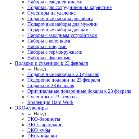
Наборы с ежедневниками
Подарки для сотрудников на карантине
Сувениры на удаленке
Подарочные наборы для офиса
Подарочные наборы для мужчин
Подарочные наборы для дам
Наборы с зарядным устройством
Наборы с колонками
Наборы с пледами
Наборы с термокружками
Наборы с флешками
Подарки и сувениры к 23 февраля
← Назад
Подарочные наборы к 23 февраля
Недорогие подарки на 23 февраля
Подарки к 23 февраля
Оригинальные подарочные бокалы к 23 февраля
Сувениры к 23 февраля
Коллекция Hard Work
ЭКО-сувениры
← Назад
ЭКО-блокноты
ЭКО-карандаши
ЭКО-кубы
ЭКО-подарки