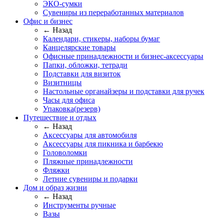
ЭКО-сумки
Сувениры из переработанных материалов
Офис и бизнес
← Назад
Календари, стикеры, наборы бумаг
Канцелярские товары
Офисные принадлежности и бизнес-аксессуары
Папки, обложки, тетради
Подставки для визиток
Визитницы
Настольные органайзеры и подставки для ручек
Часы для офиса
Упаковка(резерв)
Путешествие и отдых
← Назад
Аксессуары для автомобиля
Аксессуары для пикника и барбекю
Головоломки
Пляжные принадлежности
Фляжки
Летние сувениры и подарки
Дом и образ жизни
← Назад
Инструменты ручные
Вазы