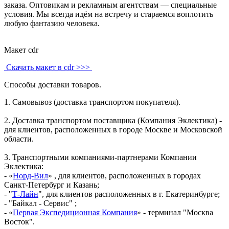
заказа. Оптовикам и рекламным агентствам — специальные
условия. Мы всегда идём на встречу и стараемся воплотить
любую фантазию человека.
Макет cdr
Скачать макет в cdr >>>
Способы доставки товаров.
1. Самовывоз (доставка транспортом покупателя).
2. Доставка транспортом поставщика (Компания Эклектика) -
для клиентов, расположенных в городе Москве и Московской
области.
3. Транспортными компаниями-партнерами Компании
Эклектика:
- «
Норд-Вил
» , для клиентов, расположенных в городах
Санкт-Петербург и Казань;
- "
Т-Лайн
", для клиентов расположенных в г. Екатеринбурге;
- "Байкал - Сервис" ;
- «
Первая Экспедиционная Компания
» - терминал "Москва
Восток".