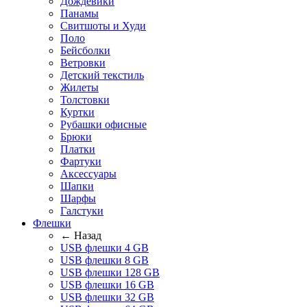
Дождевики
Панамы
Свитшоты и Худи
Поло
Бейсболки
Ветровки
Детский текстиль
Жилеты
Толстовки
Куртки
Рубашки офисные
Брюки
Платки
Фартуки
Аксессуары
Шапки
Шарфы
Галстуки
Флешки
← Назад
USB флешки 4 GB
USB флешки 8 GB
USB флешки 128 GB
USB флешки 16 GB
USB флешки 32 GB