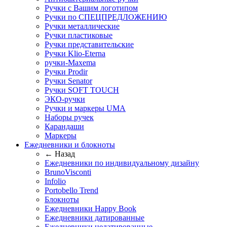
Ручки с Вашим логотипом
Ручки по СПЕЦПРЕДЛОЖЕНИЮ
Ручки металлические
Ручки пластиковые
Ручки представительские
Ручки Klio-Eterna
ручки-Maxema
Ручки Prodir
Ручки Senator
Ручки SOFT TOUCH
ЭКО-ручки
Ручки и маркеры UMA
Наборы ручек
Карандаши
Маркеры
Ежедневники и блокноты
← Назад
Ежедневники по индивидуальному дизайну
BrunoVisconti
Infolio
Portobello Trend
Блокноты
Ежедневники Happy Book
Ежедневники датированные
Ежедневники недатированные