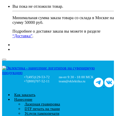
Вы пока не отложили товар.
Минимальная сумма заказа товара со склада в Москве на
сумму 50000 руб.
Подробнее о доставке заказа вы можете в разделе
“Доставка”
.
+7(495)129-53-72
пн-пт 9:30 - 18:00 МСК
+7(800)707-52-11
team@eklektika.ru
Как заказать
Нанесение
Лазерная гравировка
DTF печать на ткани
Услуги тампопечати