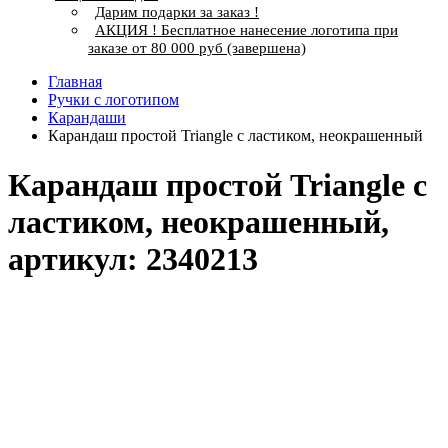
Дарим подарки за заказ !
АКЦИЯ ! Бесплатное нанесение логотипа при
заказе от 80 000 руб (завершена)
Главная
Ручки с логотипом
Карандаши
Карандаш простой Triangle с ластиком, неокрашенный
Карандаш простой Triangle с
ластиком, неокрашенный,
артикул: 2340213