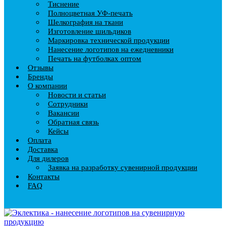
Тиснение
Полноцветная УФ-печать
Шелкография на ткани
Изготовление шильдиков
Маркировка технической продукции
Нанесение логотипов на ежедневники
Печать на футболках оптом
Отзывы
Бренды
О компании
Новости и статьи
Сотрудники
Вакансии
Обратная связь
Кейсы
Оплата
Доставка
Для дилеров
Заявка на разработку сувенирной продукции
Контакты
FAQ