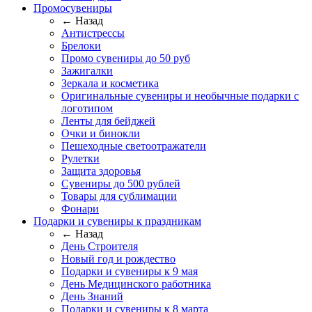
Промосувениры
← Назад
Антистрессы
Брелоки
Промо сувениры до 50 руб
Зажигалки
Зеркала и косметика
Оригинальные сувениры и необычные подарки с
логотипом
Ленты для бейджей
Очки и бинокли
Пешеходные светоотражатели
Рулетки
Защита здоровья
Сувениры до 500 рублей
Товары для сублимации
Фонари
Подарки и сувениры к праздникам
← Назад
День Строителя
Новый год и рождество
Подарки и сувениры к 9 мая
День Медицинского работника
День Знаний
Подарки и сувениры к 8 марта