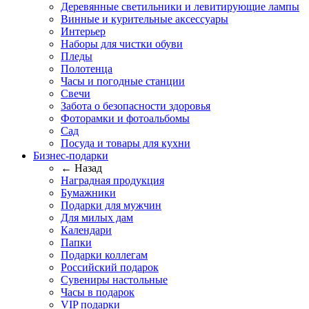
Деревянные светильники и левитирующие лампы
Винные и курительные аксессуары
Интерьер
Наборы для чистки обуви
Пледы
Полотенца
Часы и погодные станции
Свечи
Забота о безопасности здоровья
Фоторамки и фотоальбомы
Сад
Посуда и товары для кухни
Бизнес-подарки
← Назад
Наградная продукция
Бумажники
Подарки для мужчин
Для милых дам
Календари
Папки
Подарки коллегам
Российский подарок
Сувениры настольные
Часы в подарок
VIP подарки