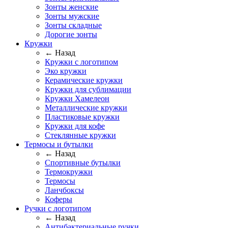
Зонты женские
Зонты мужские
Зонты складные
Дорогие зонты
Кружки
← Назад
Кружки с логотипом
Эко кружки
Керамические кружки
Кружки для сублимации
Кружки Хамелеон
Металлические кружки
Пластиковые кружки
Кружки для кофе
Стеклянные кружки
Термосы и бутылки
← Назад
Спортивные бутылки
Термокружки
Термосы
Ланчбоксы
Коферы
Ручки с логотипом
← Назад
Антибактериальные ручки