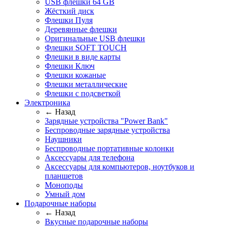
USB флешки 64 GB
Жёсткий диск
Флешки Пуля
Деревянные флешки
Оригинальные USB флешки
Флешки SOFT TOUCH
Флешки в виде карты
Флешки Ключ
Флешки кожаные
Флешки металлические
Флешки с подсветкой
Электроника
← Назад
Зарядные устройства "Power Bank"
Беспроводные зарядные устройства
Наушники
Беспроводные портативные колонки
Аксессуары для телефона
Аксессуары для компьютеров, ноутбуков и
планшетов
Моноподы
Умный дом
Подарочные наборы
← Назад
Вкусные подарочные наборы