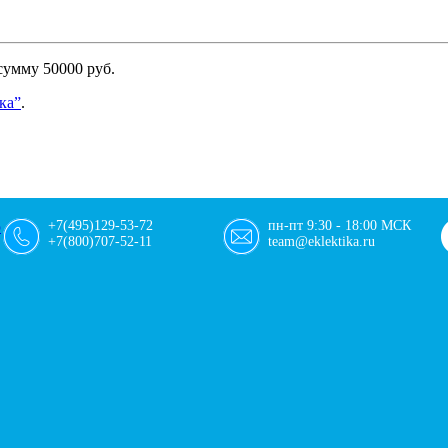
сумму 50000 руб.
ка”
.
+7(495)129-53-72
пн-пт 9:30 - 18:00 МСК
+7(800)707-52-11
team@eklektika.ru