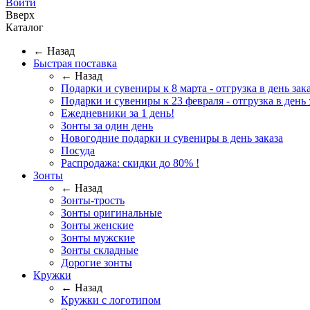
Войти
Вверх
Каталог
← Назад
Быстрая поставка
← Назад
Подарки и сувениры к 8 марта - отгрузка в день зака
Подарки и сувениры к 23 февраля - отгрузка в день 
Ежедневники за 1 день!
Зонты за один день
Новогодние подарки и сувениры в день заказа
Посуда
Распродажа: скидки до 80% !
Зонты
← Назад
Зонты-трость
Зонты оригинальные
Зонты женские
Зонты мужские
Зонты складные
Дорогие зонты
Кружки
← Назад
Кружки с логотипом