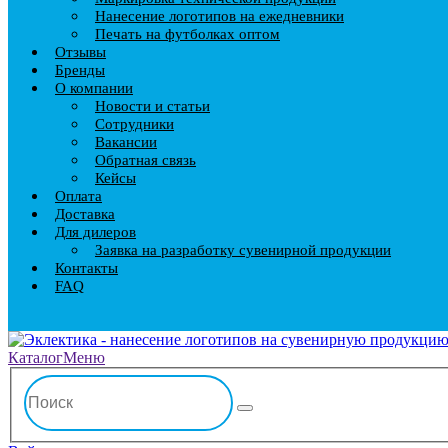
Нанесение логотипов на ежедневники
Печать на футболках оптом
Отзывы
Бренды
О компании
Новости и статьи
Сотрудники
Вакансии
Обратная связь
Кейсы
Оплата
Доставка
Для дилеров
Заявка на разработку сувенирной продукции
Контакты
FAQ
Каталог
Меню