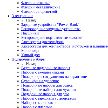
Флешки кожаные
Флешки металлические
Флешки с подсветкой
Электроника
← Назад
Зарядные устройства "Power Bank"
Беспроводные зарядные устройства
Наушники
Беспроводные портативные колонки
Аксессуары для телефона
Аксессуары для компьютеров, ноутбуков и планшет
Моноподы
Умный дом
Подарочные наборы
← Назад
Вкусные подарочные наборы
Наборы с ежедневниками
Подарки для сотрудников на карантине
Сувениры на удаленке
Подарочные наборы для офиса
Подарочные наборы для мужчин
Подарочные наборы для дам
Наборы с зарядным устройством
Наборы с колонками
Наборы с пледами