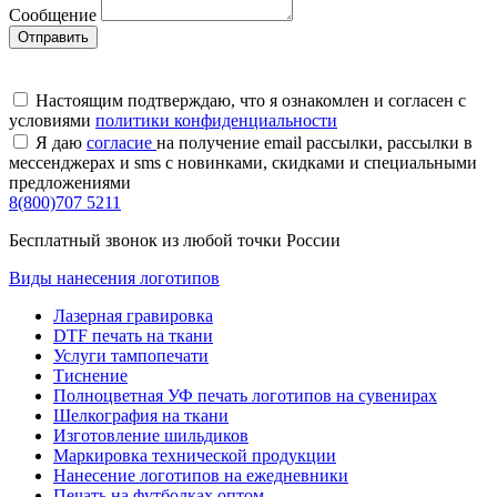
Сообщение
Настоящим подтверждаю, что я ознакомлен и согласен с
условиями
политики конфиденциальности
Я даю
согласие
на получение email рассылки, рассылки в
мессенджерах и sms с новинками, скидками и специальными
предложениями
8(800)707 5211
Бесплатный звонок из любой точки России
Виды нанесения логотипов
Лазерная гравировка
DTF печать на ткани
Услуги тампопечати
Тиснение
Полноцветная УФ печать логотипов на сувенирах
Шелкография на ткани
Изготовление шильдиков
Маркировка технической продукции
Нанесение логотипов на ежедневники
Печать на футболках оптом