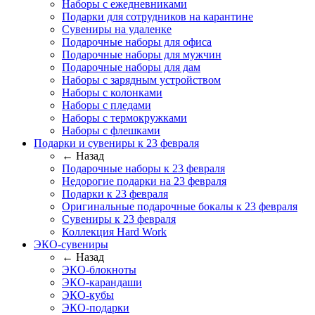
Наборы с ежедневниками
Подарки для сотрудников на карантине
Сувениры на удаленке
Подарочные наборы для офиса
Подарочные наборы для мужчин
Подарочные наборы для дам
Наборы с зарядным устройством
Наборы с колонками
Наборы с пледами
Наборы с термокружками
Наборы с флешками
Подарки и сувениры к 23 февраля
← Назад
Подарочные наборы к 23 февраля
Недорогие подарки на 23 февраля
Подарки к 23 февраля
Оригинальные подарочные бокалы к 23 февраля
Сувениры к 23 февраля
Коллекция Hard Work
ЭКО-сувениры
← Назад
ЭКО-блокноты
ЭКО-карандаши
ЭКО-кубы
ЭКО-подарки