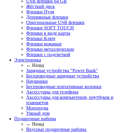
USB флешки 64 GB
Жёсткий диск
Флешки Пуля
Деревянные флешки
Оригинальные USB флешки
Флешки SOFT TOUCH
Флешки в виде карты
Флешки Ключ
Флешки кожаные
Флешки металлические
Флешки с подсветкой
Электроника
← Назад
Зарядные устройства "Power Bank"
Беспроводные зарядные устройства
Наушники
Беспроводные портативные колонки
Аксессуары для телефона
Аксессуары для компьютеров, ноутбуков и
планшетов
Моноподы
Умный дом
Подарочные наборы
← Назад
Вкусные подарочные наборы