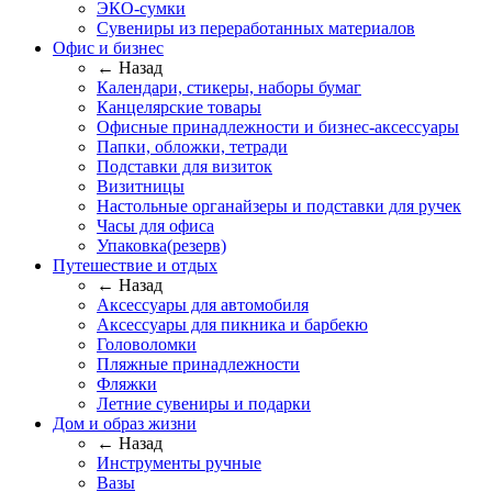
ЭКО-сумки
Сувениры из переработанных материалов
Офис и бизнес
← Назад
Календари, стикеры, наборы бумаг
Канцелярские товары
Офисные принадлежности и бизнес-аксессуары
Папки, обложки, тетради
Подставки для визиток
Визитницы
Настольные органайзеры и подставки для ручек
Часы для офиса
Упаковка(резерв)
Путешествие и отдых
← Назад
Аксессуары для автомобиля
Аксессуары для пикника и барбекю
Головоломки
Пляжные принадлежности
Фляжки
Летние сувениры и подарки
Дом и образ жизни
← Назад
Инструменты ручные
Вазы