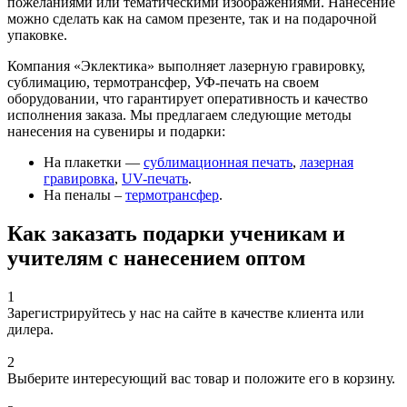
пожеланиями или тематическими изображениями. Нанесение
можно сделать как на самом презенте, так и на подарочной
упаковке.
Компания «Эклектика» выполняет лазерную гравировку,
сублимацию, термотрансфер, УФ-печать на своем
оборудовании, что гарантирует оперативность и качество
исполнения заказа. Мы предлагаем следующие методы
нанесения на сувениры и подарки:
На плакетки —
сублимационная печать
,
лазерная
гравировка
,
UV-печать
.
На пеналы –
термотрансфер
.
Как заказать подарки ученикам и
учителям с нанесением оптом
1
Зарегистрируйтесь у нас на сайте в качестве клиента или
дилера.
2
Выберите интересующий вас товар и положите его в корзину.