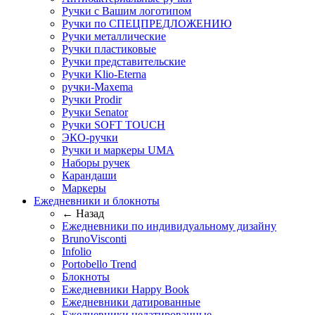
Ручки с Вашим логотипом
Ручки по СПЕЦПРЕДЛОЖЕНИЮ
Ручки металлические
Ручки пластиковые
Ручки представительские
Ручки Klio-Eterna
ручки-Maxema
Ручки Prodir
Ручки Senator
Ручки SOFT TOUCH
ЭКО-ручки
Ручки и маркеры UMA
Наборы ручек
Карандаши
Маркеры
Ежедневники и блокноты
← Назад
Ежедневники по индивидуальному дизайну
BrunoVisconti
Infolio
Portobello Trend
Блокноты
Ежедневники Happy Book
Ежедневники датированные
Ежедневники недатированные