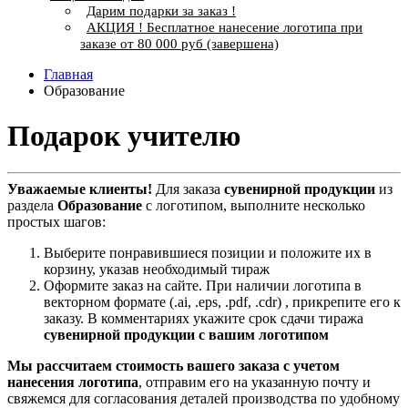
Дарим подарки за заказ !
АКЦИЯ ! Бесплатное нанесение логотипа при
заказе от 80 000 руб (завершена)
Главная
Образование
Подарок учителю
Уважаемые клиенты!
Для заказа
сувенирной продукции
из
раздела
Образование
с логотипом, выполните несколько
простых шагов:
Выберите понравившиеся позиции и положите их в
корзину, указав необходимый тираж
Оформите заказ на сайте. При наличии логотипа в
векторном формате (.ai, .eps, .pdf, .cdr) , прикрепите его к
заказу. В комментариях укажите срок сдачи тиража
сувенирной продукции с вашим логотипом
Мы рассчитаем стоимость вашего заказа с учетом
нанесения логотипа
, отправим его на указанную почту и
свяжемся для согласования деталей производства по удобному