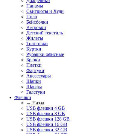
Дождевики
Панамы
Свитшоты и Худи
Поло
Бейсболки
Ветровки
Детский текстиль
Жилеты
Толстовки
Куртки
Рубашки офисные
Брюки
Платки
Фартуки
Аксессуары
Шапки
Шарфы
Галстуки
Флешки
← Назад
USB флешки 4 GB
USB флешки 8 GB
USB флешки 128 GB
USB флешки 16 GB
USB флешки 32 GB