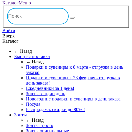
Каталог
Меню
Войти
Вверх
Каталог
← Назад
Быстрая поставка
← Назад
Подарки и сувениры к 8 марта - отгрузка в день
заказа!
Подарки и сувениры к 23 февраля - отгрузка в
день заказа!
Ежедневники за 1 день!
Зонты за один день
Новогодние подарки и сувениры в день заказа
Посуда
Распродажа: скидки до 80% !
Зонты
← Назад
Зонты-трость
Зонты оригинальные