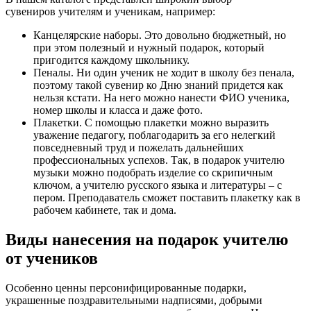
сувениров учителям и ученикам, например:
Канцелярские наборы. Это довольно бюджетный, но
при этом полезный и нужный подарок, который
пригодится каждому школьнику.
Пеналы. Ни один ученик не ходит в школу без пенала,
поэтому такой сувенир ко Дню знаний придется как
нельзя кстати. На него можно нанести ФИО ученика,
номер школы и класса и даже фото.
Плакетки. С помощью плакетки можно выразить
уважение педагогу, поблагодарить за его нелегкий
повседневный труд и пожелать дальнейших
профессиональных успехов. Так, в подарок учителю
музыки можно подобрать изделие со скрипичным
ключом, а учителю русского языка и литературы – с
пером. Преподаватель сможет поставить плакетку как в
рабочем кабинете, так и дома.
Виды нанесения на подарок учителю
от учеников
Особенно ценны персонифицированные подарки,
украшенные поздравительными надписями, добрыми