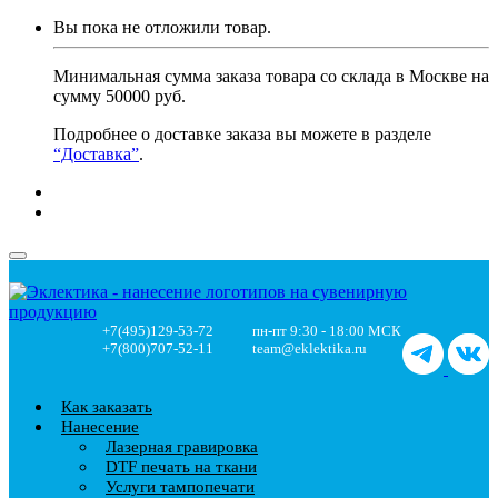
Вы пока не отложили товар.
Минимальная сумма заказа товара со склада в Москве на
сумму 50000 руб.
Подробнее о доставке заказа вы можете в разделе
“Доставка”
.
+7(495)129-53-72
пн-пт 9:30 - 18:00 МСК
+7(800)707-52-11
team@eklektika.ru
Как заказать
Нанесение
Лазерная гравировка
DTF печать на ткани
Услуги тампопечати