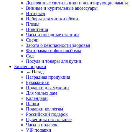
Деревянные светильники и левитирующие лампы
Винные и курительные аксессуары
Интерьер
Наборы для чистки обуви
Пледы
Полотенца
Часы и погодные станции
Свечи
Забота о безопасности здоровья
Фоторамки и фотоальбомы
Сад
Посуда и товары для кухни
Бизнес-подарки
← Назад
Наградная продукция
Бумажники
Подарки для мужчин
Для милых дам
Календари
Папки
Подарки коллегам
Российский подарок
Сувениры настольные
Часы в подарок
VIP подарки