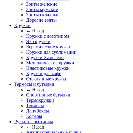
Зонты женские
Зонты мужские
Зонты складные
Дорогие зонты
Кружки
← Назад
Кружки с логотипом
Эко кружки
Керамические кружки
Кружки для сублимации
Кружки Хамелеон
Металлические кружки
Пластиковые кружки
Кружки для кофе
Стеклянные кружки
Термосы и бутылки
← Назад
Спортивные бутылки
Термокружки
Термосы
Ланчбоксы
Коферы
Ручки с логотипом
← Назад
Антибактериальные ручки