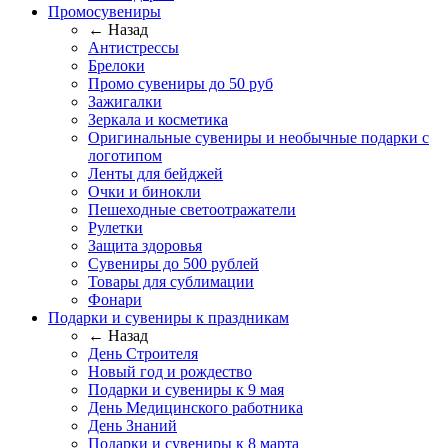
Промосувениры
← Назад
Антистрессы
Брелоки
Промо сувениры до 50 руб
Зажигалки
Зеркала и косметика
Оригинальные сувениры и необычные подарки с
логотипом
Ленты для бейджей
Очки и бинокли
Пешеходные светоотражатели
Рулетки
Защита здоровья
Сувениры до 500 рублей
Товары для сублимации
Фонари
Подарки и сувениры к праздникам
← Назад
День Строителя
Новый год и рождество
Подарки и сувениры к 9 мая
День Медицинского работника
День Знаний
Подарки и сувениры к 8 марта