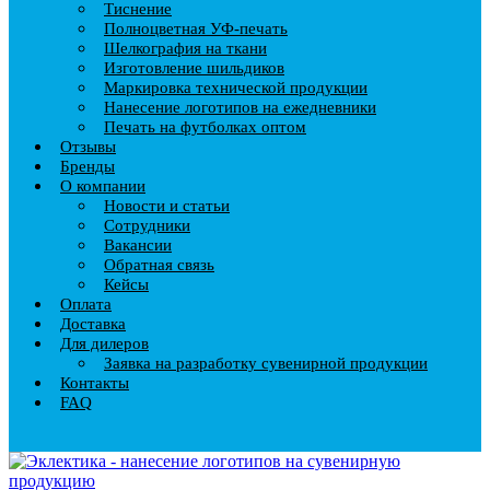
Тиснение
Полноцветная УФ-печать
Шелкография на ткани
Изготовление шильдиков
Маркировка технической продукции
Нанесение логотипов на ежедневники
Печать на футболках оптом
Отзывы
Бренды
О компании
Новости и статьи
Сотрудники
Вакансии
Обратная связь
Кейсы
Оплата
Доставка
Для дилеров
Заявка на разработку сувенирной продукции
Контакты
FAQ