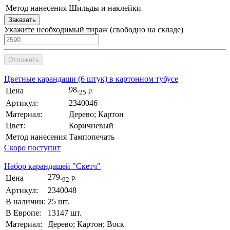
Метод нанесения
Шильды и наклейки
Заказать
Укажите необходимый тираж
(cвободно на складе)
Отложить
Цветные карандаши (6 штук) в картонном тубусе
98.
Цена
р.
25
Артикул:
2340046
Материал:
Дерево; Картон
Цвет:
Коричневый
Метод нанесения
Тампопечать
Скоро поступит
Набор карандашей "Скетч"
279.
Цена
р.
92
Артикул:
2340048
В наличии:
25 шт.
В Европе:
13147 шт.
Материал:
Дерево; Картон; Воск