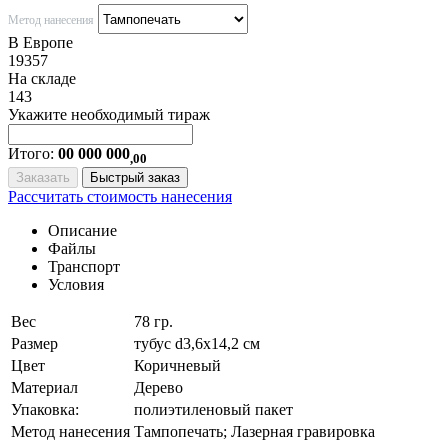
Метод нанесения
В Европе
19357
На складе
143
Укажите необходимый тираж
Итого:
00 000 000
,00
Заказать
Быстрый заказ
Рассчитать стоимость нанесения
Описание
Файлы
Транспорт
Условия
Вес
78 гр.
Размер
тубус d3,6х14,2 см
Цвет
Коричневый
Материал
Дерево
Упаковка:
полиэтиленовый пакет
Метод нанесения
Тампопечать; Лазерная гравировка