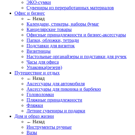
ЭКО-сумки
Сувениры из переработанных материалов
Офис и бизнес
← Назад
Календари, стикеры, наборы бумаг
Канцелярские товары
Офисные принадлежности и бизнес-аксессуары
Папки, обложки, тетради
Подставки для визиток
Визитницы
Настольные органайзеры и подставки для ручек
Часы для офиса
Упаковка(резерв)
Путешествие и отдых
← Назад
Аксессуары для автомобиля
Аксессуары для пикника и барбекю
Головоломки
Пляжные принадлежности
Фляжки
Летние сувениры и подарки
Дом и образ жизни
← Назад
Инструменты ручные
Вазы