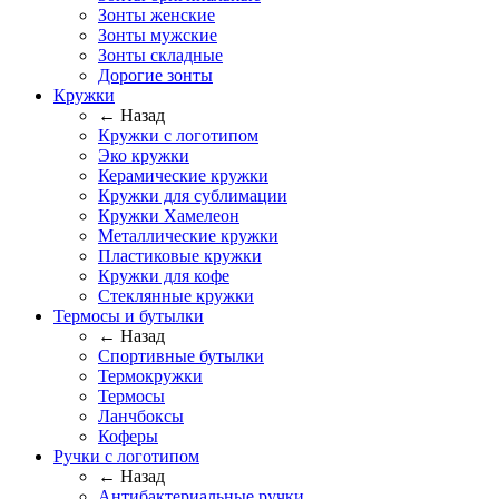
Зонты женские
Зонты мужские
Зонты складные
Дорогие зонты
Кружки
← Назад
Кружки с логотипом
Эко кружки
Керамические кружки
Кружки для сублимации
Кружки Хамелеон
Металлические кружки
Пластиковые кружки
Кружки для кофе
Стеклянные кружки
Термосы и бутылки
← Назад
Спортивные бутылки
Термокружки
Термосы
Ланчбоксы
Коферы
Ручки с логотипом
← Назад
Антибактериальные ручки