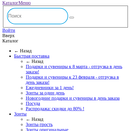
Каталог
Меню
Войти
Вверх
Каталог
← Назад
Быстрая поставка
← Назад
Подарки и сувениры к 8 марта - отгрузка в день
заказа!
Подарки и сувениры к 23 февраля - отгрузка в
день заказа!
Ежедневники за 1 день!
Зонты за один день
Новогодние подарки и сувениры в день заказа
Посуда
Распродажа: скидки до 80% !
Зонты
← Назад
Зонты-трость
Зонты оригинальные