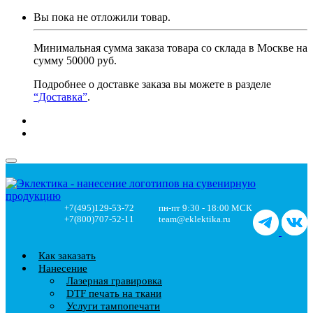
Вы пока не отложили товар.
Минимальная сумма заказа товара со склада в Москве на
сумму 50000 руб.
Подробнее о доставке заказа вы можете в разделе
“Доставка”
.
+7(495)129-53-72
пн-пт 9:30 - 18:00 МСК
+7(800)707-52-11
team@eklektika.ru
Как заказать
Нанесение
Лазерная гравировка
DTF печать на ткани
Услуги тампопечати