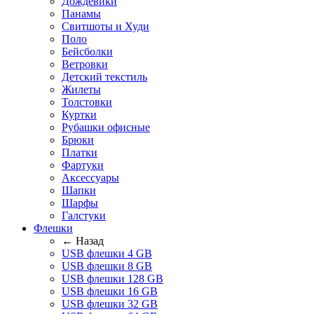
Дождевики
Панамы
Свитшоты и Худи
Поло
Бейсболки
Ветровки
Детский текстиль
Жилеты
Толстовки
Куртки
Рубашки офисные
Брюки
Платки
Фартуки
Аксессуары
Шапки
Шарфы
Галстуки
Флешки
← Назад
USB флешки 4 GB
USB флешки 8 GB
USB флешки 128 GB
USB флешки 16 GB
USB флешки 32 GB