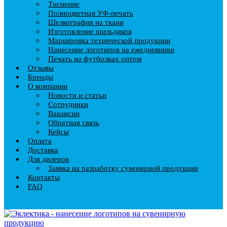
Тиснение
Полноцветная УФ-печать
Шелкография на ткани
Изготовление шильдиков
Маркировка технической продукции
Нанесение логотипов на ежедневники
Печать на футболках оптом
Отзывы
Бренды
О компании
Новости и статьи
Сотрудники
Вакансии
Обратная связь
Кейсы
Оплата
Доставка
Для дилеров
Заявка на разработку сувенирной продукции
Контакты
FAQ