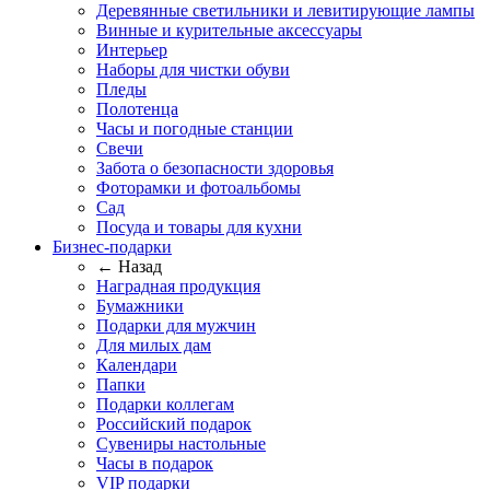
Деревянные светильники и левитирующие лампы
Винные и курительные аксессуары
Интерьер
Наборы для чистки обуви
Пледы
Полотенца
Часы и погодные станции
Свечи
Забота о безопасности здоровья
Фоторамки и фотоальбомы
Сад
Посуда и товары для кухни
Бизнес-подарки
← Назад
Наградная продукция
Бумажники
Подарки для мужчин
Для милых дам
Календари
Папки
Подарки коллегам
Российский подарок
Сувениры настольные
Часы в подарок
VIP подарки