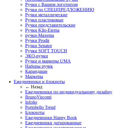
Ручки с Вашим логотипом
Ручки по СПЕЦПРЕДЛОЖЕНИЮ
Ручки металлические
Ручки пластиковые
Ручки представительские
Ручки Klio-Eterna
ручки-Maxema
Ручки Prodir
Ручки Senator
Ручки SOFT TOUCH
ЭКО-ручки
Ручки и маркеры UMA
Наборы ручек
Карандаши
Маркеры
Ежедневники и блокноты
← Назад
Ежедневники по индивидуальному дизайну
BrunoVisconti
Infolio
Portobello Trend
Блокноты
Ежедневники Happy Book
Ежедневники датированные
Ежедневники недатированные