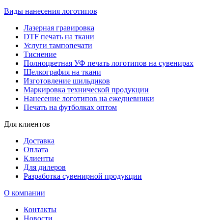
Виды нанесения логотипов
Лазерная гравировка
DTF печать на ткани
Услуги тампопечати
Тиснение
Полноцветная УФ печать логотипов на сувенирах
Шелкография на ткани
Изготовление шильдиков
Маркировка технической продукции
Нанесение логотипов на ежедневники
Печать на футболках оптом
Для клиентов
Доставка
Оплата
Клиенты
Для дилеров
Разработка сувенирной продукции
О компании
Контакты
Новости