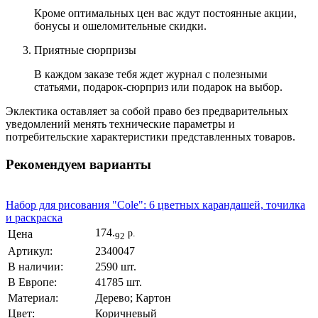
Кроме оптимальных цен вас ждут постоянные акции,
бонусы и ошеломительные скидки.
Приятные сюрпризы
В каждом заказе тебя ждет журнал с полезными
статьями, подарок-сюрприз или подарок на выбор.
Эклектика оставляет за собой право без предварительных
уведомлений менять технические параметры и
потребительские характеристики представленных товаров.
Рекомендуем варианты
Набор для рисования "Cole": 6 цветных карандашей, точилка
и раскраска
174.
Цена
р.
92
Артикул:
2340047
В наличии:
2590 шт.
В Европе:
41785 шт.
Материал:
Дерево; Картон
Цвет:
Коричневый