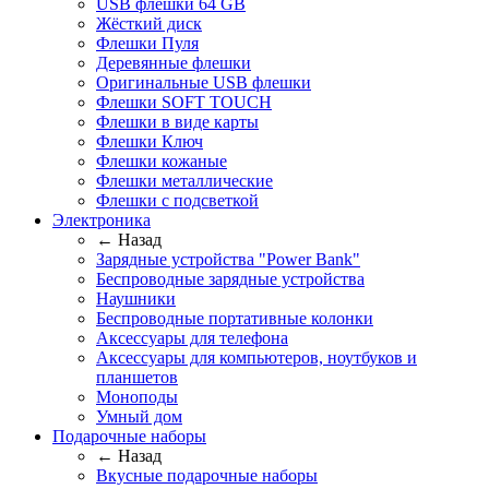
USB флешки 64 GB
Жёсткий диск
Флешки Пуля
Деревянные флешки
Оригинальные USB флешки
Флешки SOFT TOUCH
Флешки в виде карты
Флешки Ключ
Флешки кожаные
Флешки металлические
Флешки с подсветкой
Электроника
← Назад
Зарядные устройства "Power Bank"
Беспроводные зарядные устройства
Наушники
Беспроводные портативные колонки
Аксессуары для телефона
Аксессуары для компьютеров, ноутбуков и
планшетов
Моноподы
Умный дом
Подарочные наборы
← Назад
Вкусные подарочные наборы