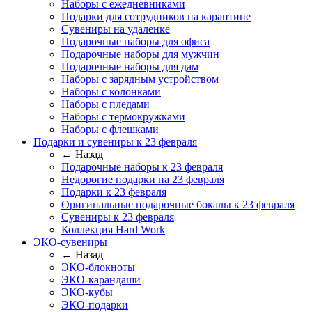
Наборы с ежедневниками
Подарки для сотрудников на карантине
Сувениры на удаленке
Подарочные наборы для офиса
Подарочные наборы для мужчин
Подарочные наборы для дам
Наборы с зарядным устройством
Наборы с колонками
Наборы с пледами
Наборы с термокружками
Наборы с флешками
Подарки и сувениры к 23 февраля
← Назад
Подарочные наборы к 23 февраля
Недорогие подарки на 23 февраля
Подарки к 23 февраля
Оригинальные подарочные бокалы к 23 февраля
Сувениры к 23 февраля
Коллекция Hard Work
ЭКО-сувениры
← Назад
ЭКО-блокноты
ЭКО-карандаши
ЭКО-кубы
ЭКО-подарки