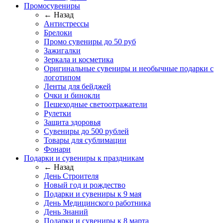
Промосувениры
← Назад
Антистрессы
Брелоки
Промо сувениры до 50 руб
Зажигалки
Зеркала и косметика
Оригинальные сувениры и необычные подарки с
логотипом
Ленты для бейджей
Очки и бинокли
Пешеходные светоотражатели
Рулетки
Защита здоровья
Сувениры до 500 рублей
Товары для сублимации
Фонари
Подарки и сувениры к праздникам
← Назад
День Строителя
Новый год и рождество
Подарки и сувениры к 9 мая
День Медицинского работника
День Знаний
Подарки и сувениры к 8 марта