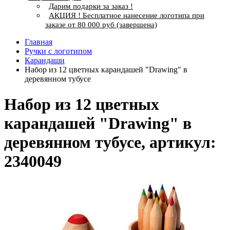
Дарим подарки за заказ !
АКЦИЯ ! Бесплатное нанесение логотипа при
заказе от 80 000 руб (завершена)
Главная
Ручки с логотипом
Карандаши
Набор из 12 цветных карандашей "Drawing" в
деревянном тубусе
Набор из 12 цветных
карандашей "Drawing" в
деревянном тубусе, артикул:
2340049