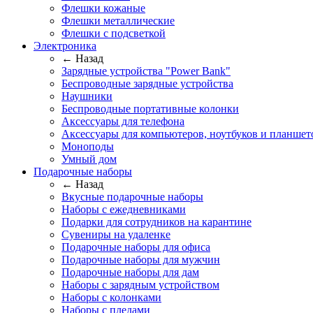
Флешки кожаные
Флешки металлические
Флешки с подсветкой
Электроника
← Назад
Зарядные устройства "Power Bank"
Беспроводные зарядные устройства
Наушники
Беспроводные портативные колонки
Аксессуары для телефона
Аксессуары для компьютеров, ноутбуков и планшет
Моноподы
Умный дом
Подарочные наборы
← Назад
Вкусные подарочные наборы
Наборы с ежедневниками
Подарки для сотрудников на карантине
Сувениры на удаленке
Подарочные наборы для офиса
Подарочные наборы для мужчин
Подарочные наборы для дам
Наборы с зарядным устройством
Наборы с колонками
Наборы с пледами