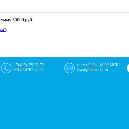
сумму 50000 руб.
ка”
.
+7(495)129-53-72
пн-пт 9:30 - 18:00 МСК
+7(800)707-52-11
team@eklektika.ru