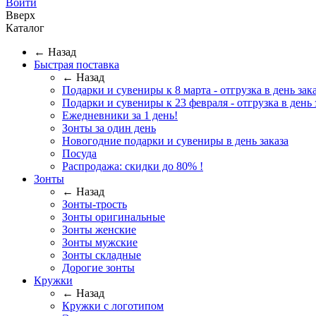
Войти
Вверх
Каталог
← Назад
Быстрая поставка
← Назад
Подарки и сувениры к 8 марта - отгрузка в день зака
Подарки и сувениры к 23 февраля - отгрузка в день 
Ежедневники за 1 день!
Зонты за один день
Новогодние подарки и сувениры в день заказа
Посуда
Распродажа: скидки до 80% !
Зонты
← Назад
Зонты-трость
Зонты оригинальные
Зонты женские
Зонты мужские
Зонты складные
Дорогие зонты
Кружки
← Назад
Кружки с логотипом