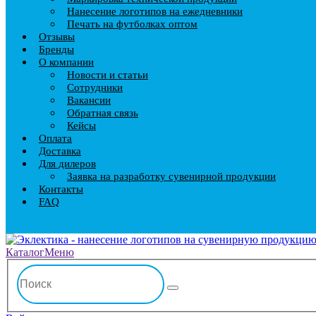
Нанесение логотипов на ежедневники
Печать на футболках оптом
Отзывы
Бренды
О компании
Новости и статьи
Сотрудники
Вакансии
Обратная связь
Кейсы
Оплата
Доставка
Для дилеров
Заявка на разработку сувенирной продукции
Контакты
FAQ
Каталог
Меню