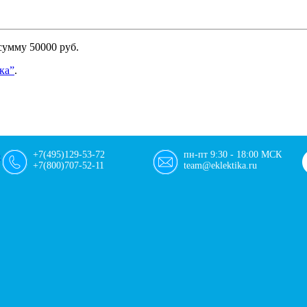
сумму 50000 руб.
ка”
.
+7(495)129-53-72
пн-пт 9:30 - 18:00 МСК
+7(800)707-52-11
team@eklektika.ru