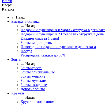
Войти
Вверх
Каталог
← Назад
Быстрая поставка
← Назад
Подарки и сувениры к 8 марта - отгрузка в день зака
Подарки и сувениры к 23 февраля - отгрузка в день 
Ежедневники за 1 день!
Зонты за один день
Новогодние подарки и сувениры в день заказа
Посуда
Распродажа: скидки до 80% !
Зонты
← Назад
Зонты-трость
Зонты оригинальные
Зонты женские
Зонты мужские
Зонты складные
Дорогие зонты
Кружки
← Назад
Кружки с логотипом