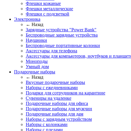
Флешки кожаные
Флешки металлические
Флешки с подсветкой
Электроника
← Назад
Зарядные устройства "Power Bank"
Беспроводные зарядные устройства
Наушники
Беспроводные портативные колонки
Аксессуары для телефона
Аксессуары для компьютеров, ноутбуков и планшет
Моноподы
Умный дом
Подарочные наборы
← Назад
Вкусные подарочные наборы
Наборы с ежедневниками
Подарки для сотрудников на карантине
Сувениры на удаленке
Подарочные наборы для офиса
Подарочные наборы для мужчин
Подарочные наборы для дам
Наборы с зарядным устройством
Наборы с колонками
Наборы с пледами