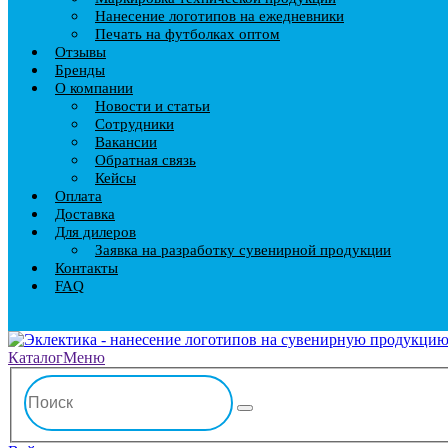
Нанесение логотипов на ежедневники
Печать на футболках оптом
Отзывы
Бренды
О компании
Новости и статьи
Сотрудники
Вакансии
Обратная связь
Кейсы
Оплата
Доставка
Для дилеров
Заявка на разработку сувенирной продукции
Контакты
FAQ
Каталог
Меню